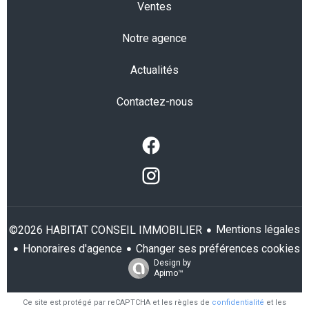
Ventes
Notre agence
Actualités
Contactez-nous
Mentions légales
©2026 HABITAT CONSEIL IMMOBILIER
Honoraires d'agence
Changer ses préférences cookies
Design by
Apimo™
Ce site est protégé par reCAPTCHA et les règles de
confidentialité
et les