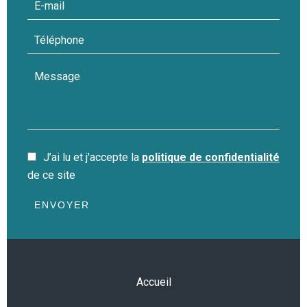
J’ai lu et j'accepte la
politique de confidentialité
de ce site
ENVOYER
Accueil