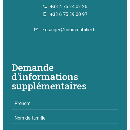
+33 4 76 24 02 26
+33 6 75 39 00 97
e.granger@hc-immobilier.fr
Demande
d'informations
supplémentaires