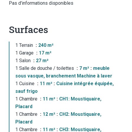
Pas d'informations disponibles
Surfaces
1 Terrain
240 m²
1 Garage
17 m²
1 Salon
27 m²
1 Salle de douche / toilettes
7 m²
meuble
sous vasque, branchement Machine à laver
1 Cuisine
11 m²
Cuisine intégrée équipée,
sauf frigo
1 Chambre
11 m²
CH1: Moustiquaire,
Placard
1 Chambre
12 m²
CH2: Moustiquaire,
Placard
1 Chambre
11 m²
CH3: Moustiquaire,