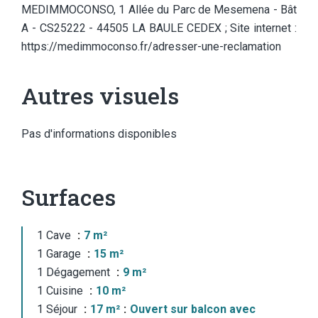
MEDIMMOCONSO, 1 Allée du Parc de Mesemena - Bât
A - CS25222 - 44505 LA BAULE CEDEX ; Site internet :
https://medimmoconso.fr/adresser-une-reclamation
Autres visuels
Pas d'informations disponibles
Surfaces
1 Cave
7 m²
1 Garage
15 m²
1 Dégagement
9 m²
1 Cuisine
10 m²
1 Séjour
17 m²
Ouvert sur balcon avec