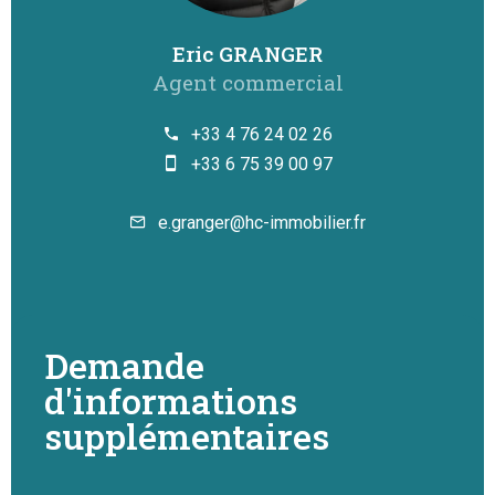
Eric GRANGER
Agent commercial
+33 4 76 24 02 26
+33 6 75 39 00 97
e.granger@hc-immobilier.fr
Demande
d'informations
supplémentaires