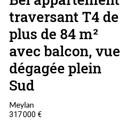
traversant T4 de
plus de 84 m²
avec balcon, vue
dégagée plein
Sud
Meylan
317 000 €