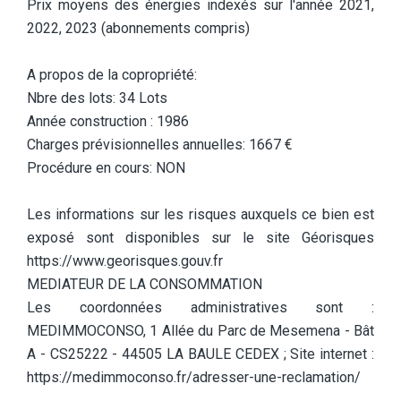
Prix moyens des énergies indexés sur l'année 2021,
2022, 2023 (abonnements compris)
A propos de la copropriété:
Nbre des lots: 34 Lots
Année construction : 1986
Charges prévisionnelles annuelles: 1667 €
Procédure en cours: NON
Les informations sur les risques auxquels ce bien est
exposé sont disponibles sur le site Géorisques
https://www.georisques.gouv.fr
MEDIATEUR DE LA CONSOMMATION
Les coordonnées administratives sont :
MEDIMMOCONSO, 1 Allée du Parc de Mesemena - Bât
A - CS25222 - 44505 LA BAULE CEDEX ; Site internet :
https://medimmoconso.fr/adresser-une-reclamation/