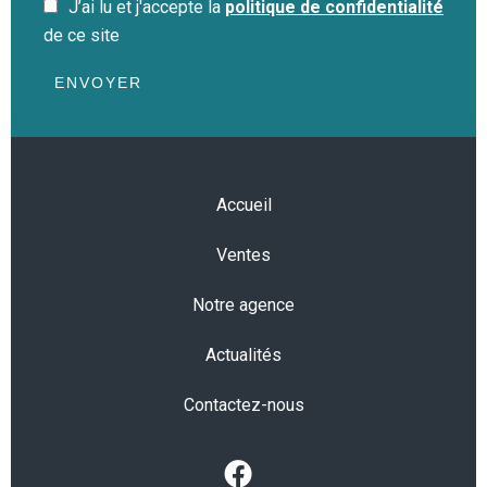
J’ai lu et j'accepte la
politique de confidentialité
de ce site
ENVOYER
Accueil
Ventes
Notre agence
Actualités
Contactez-nous