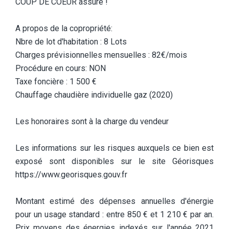
COUP DE COEUR assuré !
A propos de la copropriété:
Nbre de lot d'habitation : 8 Lots
Charges prévisionnelles mensuelles : 82€/mois
Procédure en cours: NON
Taxe foncière : 1 500 €
Chauffage chaudière individuelle gaz (2020)
Les honoraires sont à la charge du vendeur
Les informations sur les risques auxquels ce bien est
exposé sont disponibles sur le site Géorisques
https://www.georisques.gouv.fr
Montant estimé des dépenses annuelles d'énergie
pour un usage standard : entre 850 € et 1 210 € par an.
Prix moyens des énergies indexés sur l'année 2021