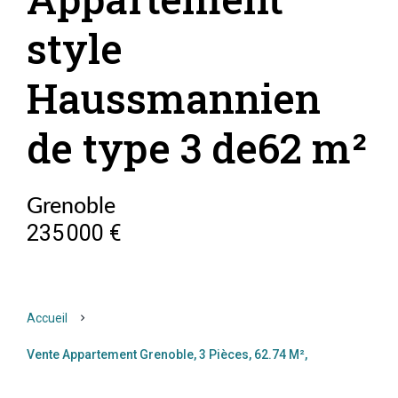
style
Haussmannien
de type 3 de62 m²
Grenoble
235 000 €
Accueil
Vente Appartement Grenoble, 3 Pièces, 62.74 M²,