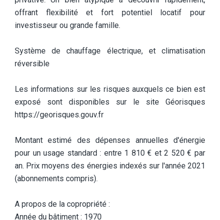
offrant flexibilité et fort potentiel locatif pour
investisseur ou grande famille.
Système de chauffage électrique, et climatisation
réversible
Les informations sur les risques auxquels ce bien est
exposé sont disponibles sur le site Géorisques
https://georisques.gouv.fr
Montant estimé des dépenses annuelles d'énergie
pour un usage standard : entre 1 810 € et 2 520 € par
an. Prix moyens des énergies indexés sur l'année 2021
(abonnements compris).
A propos de la copropriété :
Année du bâtiment : 1970