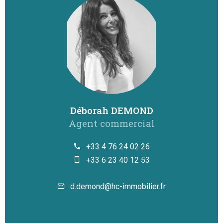
Déborah DEMOND
Agent commercial
+33 4 76 24 02 26
+33 6 23 40 12 53
d.demond@hc-immobilier.fr