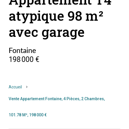
atypique 98 m²
avec garage
Fontaine
198 000 €
Accueil
Vente Appartement Fontaine, 4 Pièces, 2 Chambres,
101.78 M², 198 000 €