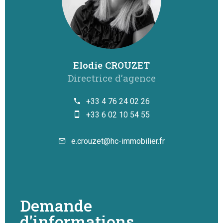
Elodie CROUZET
Directrice d’agence
+33 4 76 24 02 26
+33 6 02 10 54 55
e.crouzet@hc-immobilier.fr
Demande
d'informations