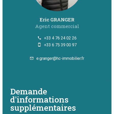
Eric GRANGER
Agent commercial
+33 4 76 24 02 26
+33 6 75 39 00 97
e.granger@hc-immobilier.fr
Demande
d'informations
supplémentaires