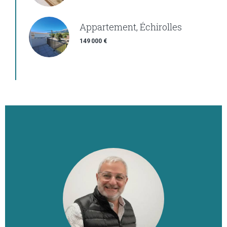
Appartement, Échirolles
149 000 €