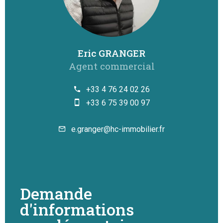
Eric GRANGER
Agent commercial
+33 4 76 24 02 26
+33 6 75 39 00 97
e.granger@hc-immobilier.fr
Demande
d'informations