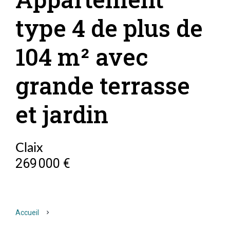
type 4 de plus de
104 m² avec
grande terrasse
et jardin
Claix
269 000 €
Accueil