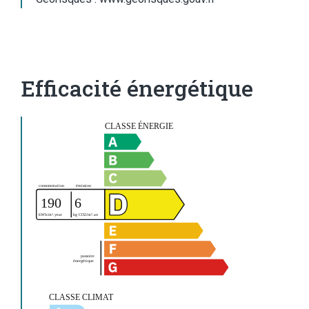
Efficacité énergétique