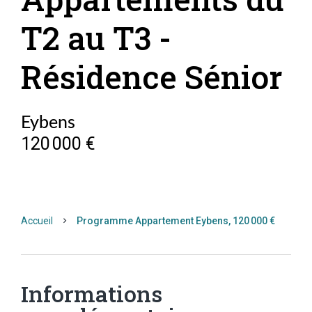
T2 au T3 -
Résidence Sénior
Eybens
120 000 €
Accueil
Programme Appartement Eybens, 120 000 €
Informations